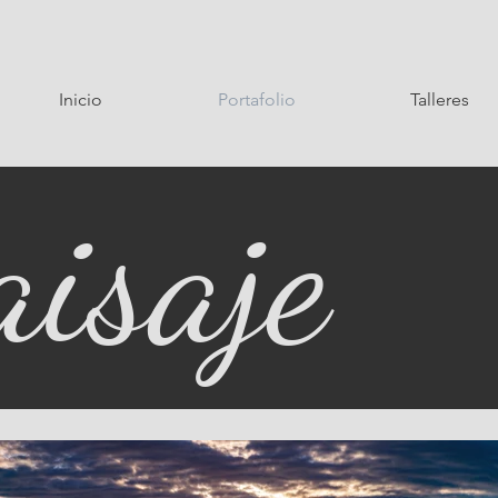
Inicio
Portafolio
Talleres
aisaje